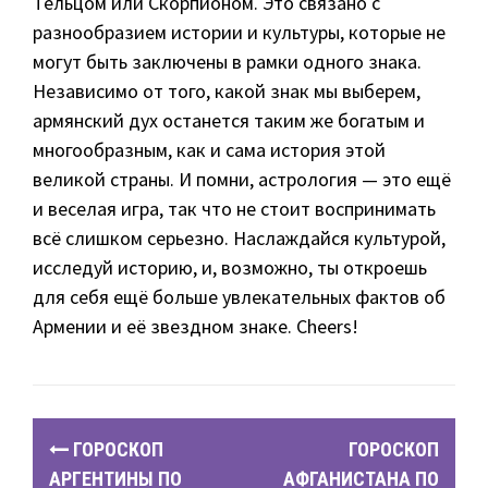
Тельцом или Скорпионом. Это связано с
разнообразием истории и культуры, которые не
могут быть заключены в рамки одного знака.
Независимо от того, какой знак мы выберем,
армянский дух останется таким же богатым и
многообразным, как и сама история этой
великой страны. И помни, астрология — это ещё
и веселая игра, так что не стоит воспринимать
всё слишком серьезно. Наслаждайся культурой,
исследуй историю, и, возможно, ты откроешь
для себя ещё больше увлекательных фактов об
Армении и её звездном знаке. Cheers!
P
ГОРОСКОП
ГОРОСКОП
o
АРГЕНТИНЫ ПО
АФГАНИСТАНА ПО