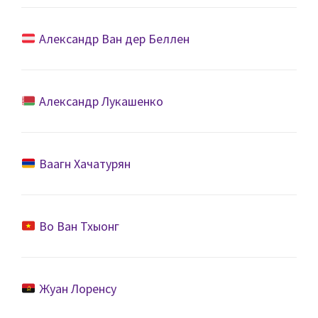
Александр Ван дер Беллен
Александр Лукашенко
Ваагн Хачатурян
Во Ван Тхыонг
Жуан Лоренсу