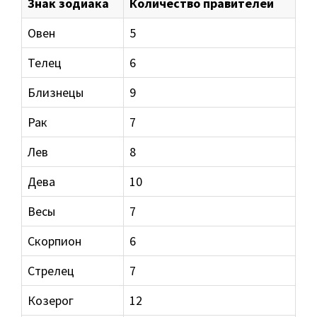
Знак зодиака
Количество правителей
Овен
5
Телец
6
Близнецы
9
Рак
7
Лев
8
Дева
10
Весы
7
Скорпион
6
Стрелец
7
Козерог
12