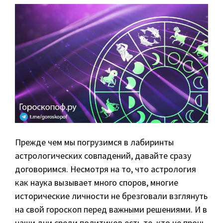
Прежде чем мы погрузимся в лабиринты
астрологических совпадений, давайте сразу
договоримся. Несмотря на то, что астрология
как наука вызывает много споров, многие
исторические личности не брезговали взглянуть
на свой гороскоп перед важными решениями. И в
наши дни среди политиков есть те, кто не прочь