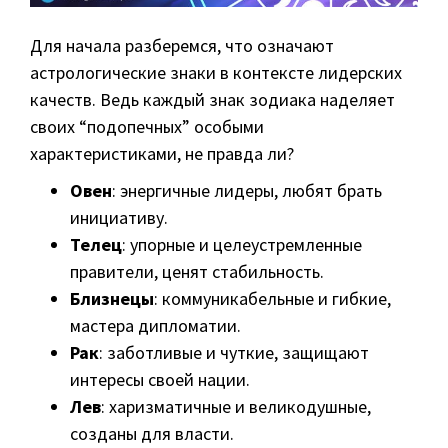
Для начала разберемся, что означают
астрологические знаки в контексте лидерских
качеств. Ведь каждый знак зодиака наделяет
своих “подопечных” особыми
характеристиками, не правда ли?
Овен
: энергичные лидеры, любят брать
инициативу.
Телец
: упорные и целеустремленные
правители, ценят стабильность.
Близнецы
: коммуникабельные и гибкие,
мастера дипломатии.
Рак
: заботливые и чуткие, защищают
интересы своей нации.
Лев
: харизматичные и великодушные,
созданы для власти.