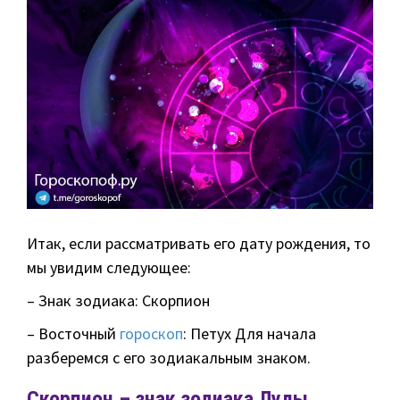
Итак, если рассматривать его дату рождения, то
мы увидим следующее:
– Знак зодиака: Скорпион
– Восточный
гороскоп
: Петух Для начала
разберемся с его зодиакальным знаком.
Скорпион – знак зодиака Лулы