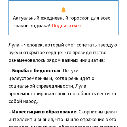
Актуальный ежедневный гороскоп для всех
знаков зодиака!
Подписаться
Лула – человек, который смог сочетать твердую
руку и открытое сердце. Его президентство
ознаменовалось рядом важных инициатив:
–
Борьба с бедностью
: Петухи
целеустремленны и, когда речь идет о
социальной справедливости, Лула
продемонстрировал свою способность вести за
собой народ.
–
Инвестиции в образование
: Скорпионы ценят
интеллект и знания, что нашло отражение в его
стремлении улучшить образовательную систему