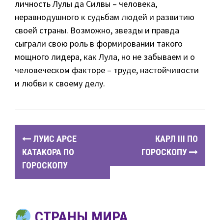
личность Лулы да Силвы – человека,
неравнодушного к судьбам людей и развитию
своей страны. Возможно, звезды и правда
сыграли свою роль в формировании такого
мощного лидера, как Лула, но не забываем и о
человеческом факторе – труде, настойчивости
и любви к своему делу.
P
ЛУИС АРСЕ
КАРЛ III ПО
o
КАТАКОРА ПО
ГОРОСКОПУ
ГОРОСКОПУ
s
t
n
СТРАНЫ МИРА