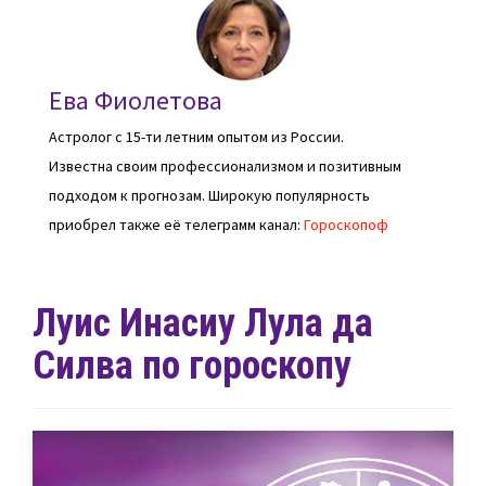
Ева Фиолетова
Астролог с 15-ти летним опытом из России.
Известна своим профессионализмом и позитивным
подходом к прогнозам. Широкую популярность
приобрел также её телеграмм канал:
Гороскопоф
Луис Инасиу Лула да
Силва по гороскопу