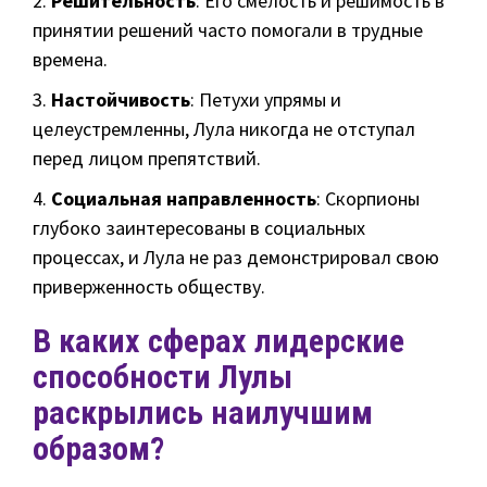
2.
Решительность
: Его смелость и решимость в
принятии решений часто помогали в трудные
времена.
3.
Настойчивость
: Петухи упрямы и
целеустремленны, Лула никогда не отступал
перед лицом препятствий.
4.
Социальная направленность
: Скорпионы
глубоко заинтересованы в социальных
процессах, и Лула не раз демонстрировал свою
приверженность обществу.
В каких сферах лидерские
способности Лулы
раскрылись наилучшим
образом?