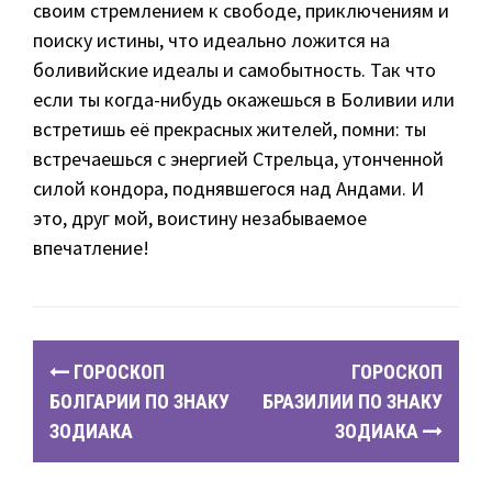
своим стремлением к свободе, приключениям и
поиску истины, что идеально ложится на
боливийские идеалы и самобытность. Так что
если ты когда-нибудь окажешься в Боливии или
встретишь её прекрасных жителей, помни: ты
встречаешься с энергией Стрельца, утонченной
силой кондора, поднявшегося над Андами. И
это, друг мой, воистину незабываемое
впечатление!
P
ГОРОСКОП
ГОРОСКОП
o
БОЛГАРИИ ПО ЗНАКУ
БРАЗИЛИИ ПО ЗНАКУ
ЗОДИАКА
ЗОДИАКА
s
t