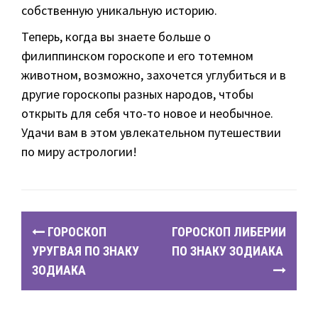
собственную уникальную историю.
Теперь, когда вы знаете больше о
филиппинском гороскопе и его тотемном
животном, возможно, захочется углубиться и в
другие гороскопы разных народов, чтобы
открыть для себя что-то новое и необычное.
Удачи вам в этом увлекательном путешествии
по миру астрологии!
P
ГОРОСКОП
ГОРОСКОП ЛИБЕРИИ
o
УРУГВАЯ ПО ЗНАКУ
ПО ЗНАКУ ЗОДИАКА
ЗОДИАКА
s
t