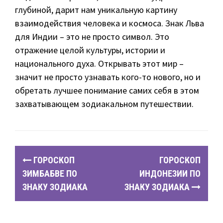
глубиной, дарит нам уникальную картину
взаимодействия человека и космоса. Знак Льва
для Индии – это не просто символ. Это
отражение целой культуры, истории и
национального духа. Открывать этот мир –
значит не просто узнавать кого-то нового, но и
обретать лучшее понимание самих себя в этом
захватывающем зодиакальном путешествии.
P
ГОРОСКОП
ГОРОСКОП
o
ЗИМБАБВЕ ПО
ИНДОНЕЗИИ ПО
ЗНАКУ ЗОДИАКА
ЗНАКУ ЗОДИАКА
s
t