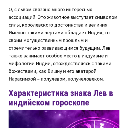
О, с львом связано много интересных
ассоциаций. Это животное выступает символом
силы, королевского достоинства и величия.
Именно такими чертами обладает Индия, со
своим могущественным прошлым и
стремительно развивающимся будущим. Лев
также занимает особое место в индуизме и
мифологии Индии, отождествляясь с такими
божествами, как Вишну и его аватарой
Нарасимхой – полулевом, получеловеком.
Характеристика знака Лев в
индийском гороскопе