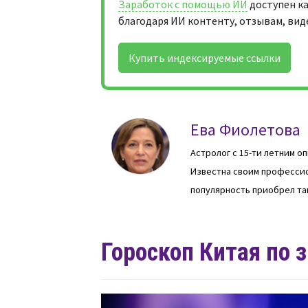
Заработок с помощью ИИ
доступен к
благодаря ИИ контенту, отзывам, вид
Купить индексируемые ссылки
Ева Фиолетова
Астролог с 15-ти летним о
Известна своим профессио
популярность приобрел та
Гороскоп Китая по 