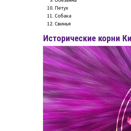
Петух
Собака
Свинья
Исторические корни К