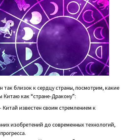
н так близок к сердцу страны, посмотрим, какие
ы Китаю как “стране-Дракону”:
— Китай известен своим стремлением к
вних изобретений до современных технологий,
прогресса.