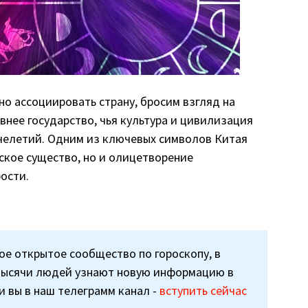
о ассоциировать страну, бросим взгляд на
внее государство, чья культура и цивилизация
челетий. Одним из ключевых символов Китая
ское существо, но и олицетворение
ости.
ое открытое сообщество по гороскопу, в
тысячи людей узнают новую информацию в
 и вы в наш телеграмм канал -
вступить сейчас