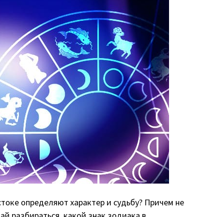
стоке определяют характер и судьбу? Причем не
вай разбираться, какой знак зодиака в