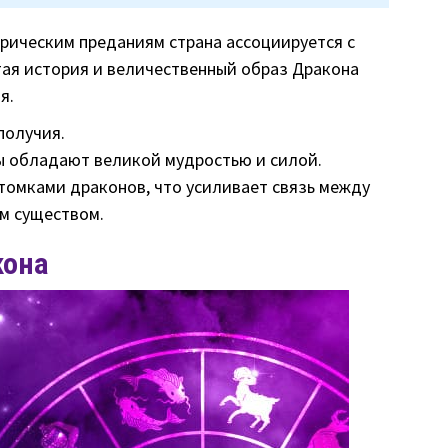
рическим преданиям страна ассоциируется с
тая история и величественный образ Дракона
я.
получия.
 обладают великой мудростью и силой.
томками драконов, что усиливает связь между
м существом.
кона