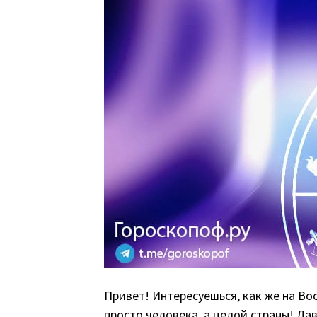
Привет! Интересуешься, как же на Во
просто человека, а целой страны! Да