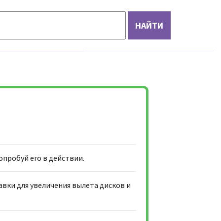
попробуй его в действии.
авки для увеличения вылета дисков и