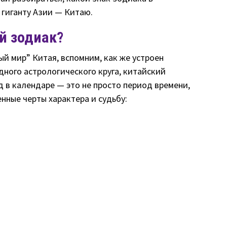
 гиганту Азии — Китаю.
й зодиак?
ый мир” Китая, вспомним, как же устроен
дного астрологического круга, китайский
 в календаре — это не просто период времени,
енные черты характера и судьбу: