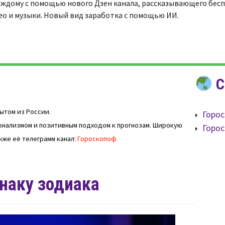
аждому с помощью нового Дзен канала, рассказывающего бес
ео и музыки. Новый вид заработка с помощью ИИ.
С
пытом из России.
Горос
нализмом и позитивным подходом к прогнозам. Широкую
Горос
кже её телеграмм канал:
Гороскопоф
знаку зодиака