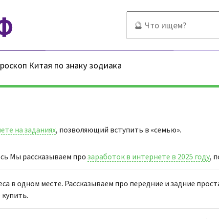
Ф
ороскоп Китая по знаку зодиака
ете на заданиях
, позволяющий вступить в «семью».
десь Мы рассказываем про
заработок в интернете в 2025 году
, 
еса в одном месте. Рассказываем про передние и задние прост
 купить.