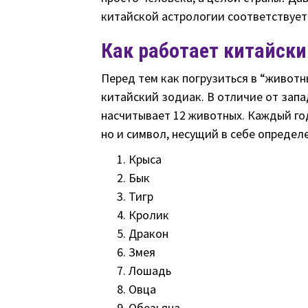
китайской астрологии соответствует
Как работает китайски
Перед тем как погрузиться в “животн
китайский зодиак. В отличие от запа
насчитывает 12 животных. Каждый год
но и символ, несущий в себе определ
Крыса
Бык
Тигр
Кролик
Дракон
Змея
Лошадь
Овца
Обезьяна