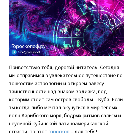
Приветствую тебя, дорогой читатель! Сегодня
мы отправимся в увлекательное путешествие по
тонкостям астрологии и откроем завесу
таинственности над знаком зодиака, под
которым стоит сам остров свободы – Куба. Если
ты когда-либо мечтал окунуться в мир теплых
волн Карибского моря, бодрых ритмов сальсы и
неуемной кубинской латиноамериканской
страсти, то этот
гороскоп
– для тебя!