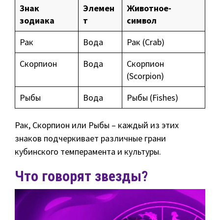
Знак
Элемен
Животное-
зодиака
т
символ
Рак
Вода
Рак (Crab)
Скорпион
Вода
Скорпион
(Scorpion)
Рыбы
Вода
Рыбы (Fishes)
Рак, Скорпион или Рыбы – каждый из этих
знаков подчеркивает различные грани
кубинского темперамента и культуры.
Что говорят звезды?