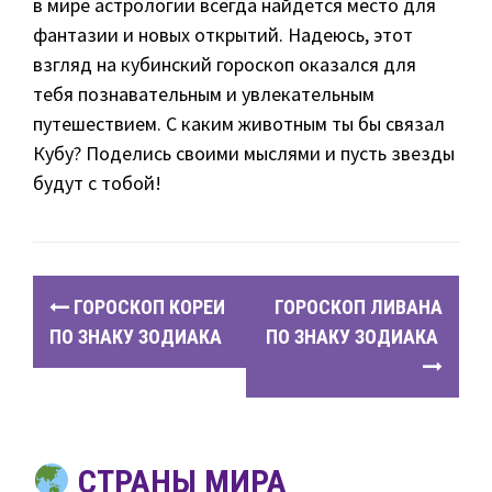
в мире астрологии всегда найдется место для
фантазии и новых открытий. Надеюсь, этот
взгляд на кубинский гороскоп оказался для
тебя познавательным и увлекательным
путешествием. С каким животным ты бы связал
Кубу? Поделись своими мыслями и пусть звезды
будут с тобой!
P
ГОРОСКОП КОРЕИ
ГОРОСКОП ЛИВАНА
o
ПО ЗНАКУ ЗОДИАКА
ПО ЗНАКУ ЗОДИАКА
s
t
n
СТРАНЫ МИРА