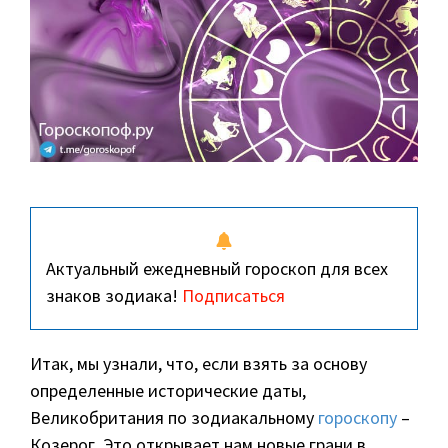
Актуальный ежедневный гороскоп для всех
знаков зодиака!
Подписаться
Итак, мы узнали, что, если взять за основу
определенные исторические даты,
Великобритания по зодиакальному
гороскопу
–
Козерог. Это открывает нам новые грани в